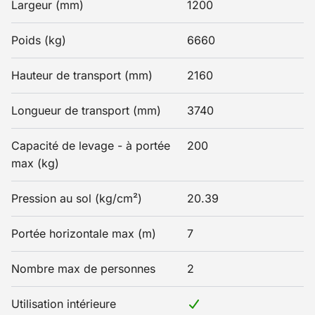
Largeur (mm)
1200
Poids (kg)
6660
Hauteur de transport (mm)
2160
Longueur de transport (mm)
3740
Capacité de levage - à portée
200
max (kg)
Pression au sol (kg/cm²)
20.39
Portée horizontale max (m)
7
Nombre max de personnes
2
Utilisation intérieure