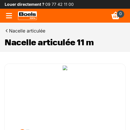
Louer directement ?
09 77 42 11 00
0
Nacelle articulée
Nacelle articulée 11 m