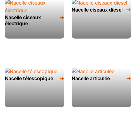
Nacelle ciseaux diesel
Nacelle ciseaux
électrique
Nacelle télescopique
Nacelle articulée