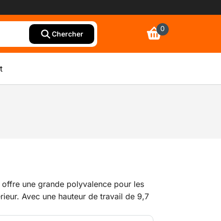
0
Chercher
t
e offre une grande polyvalence pour les
rieur. Avec une hauteur de travail de 9,7
ge de 160 kg, il permet d’effectuer