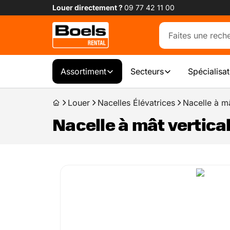
Louer directement ?
09 77 42 11 00
Assortiment
Secteurs
Spécialisa
Louer
Nacelles Élévatrices
Nacelle à mâ
Nacelle à mât vertica