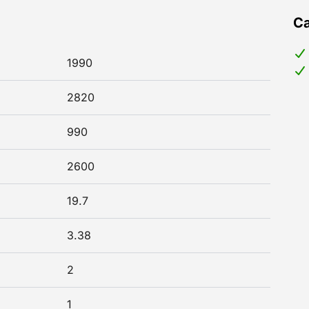
Ca
1990
2820
990
2600
19.7
3.38
2
1