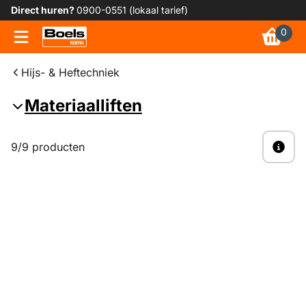
Direct huren?
0900-0551 (lokaal tarief)
0
Hijs- & Heftechniek
Materiaalliften
9/9 producten