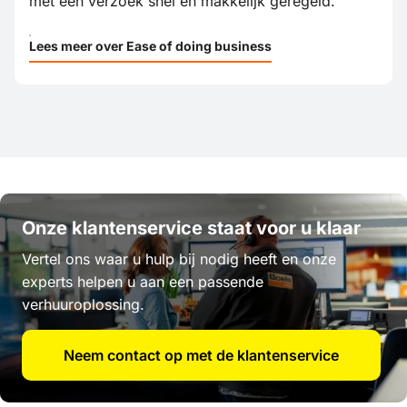
met één verzoek snel en makkelijk geregeld.
Lees meer over Ease of doing business
Onze klantenservice staat voor u klaar
Vertel ons waar u hulp bij nodig heeft en onze
experts helpen u aan een passende
verhuuroplossing.
Neem contact op met de klantenservice