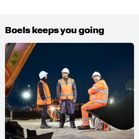
Boels keeps you going