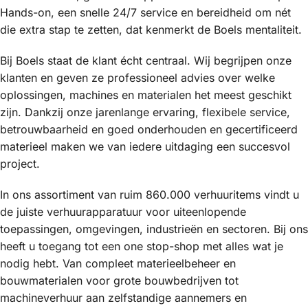
Hands-on, een snelle 24/7 service en bereidheid om nét
die extra stap te zetten, dat kenmerkt de Boels mentaliteit.
Bij Boels staat de klant écht centraal. Wij begrijpen onze
klanten en geven ze professioneel advies over welke
oplossingen, machines en materialen het meest geschikt
zijn. Dankzij onze jarenlange ervaring, flexibele service,
betrouwbaarheid en goed onderhouden en gecertificeerd
materieel maken we van iedere uitdaging een succesvol
project.
In ons assortiment van ruim 860.000 verhuuritems vindt u
de juiste verhuurapparatuur voor uiteenlopende
toepassingen, omgevingen, industrieën en sectoren. Bij ons
heeft u toegang tot een one stop-shop met alles wat je
nodig hebt. Van compleet materieelbeheer en
bouwmaterialen voor grote bouwbedrijven tot
machineverhuur aan zelfstandige aannemers en