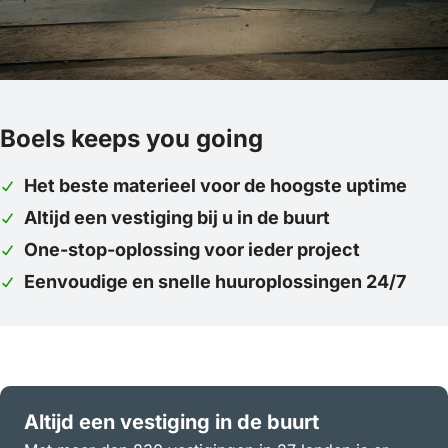
Boels keeps you going
Het beste materieel voor de hoogste uptime
Altijd een vestiging bij u in de buurt
One-stop-oplossing voor ieder project
Eenvoudige en snelle huuroplossingen 24/7
Altijd een vestiging in de buurt