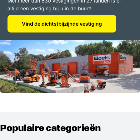
Met meer dan 830 vestigingen in 27 landen is er
altijd een vestiging bij u in de buurt!
Vind de dichtstbijzijnde vestiging
Populaire categorieën