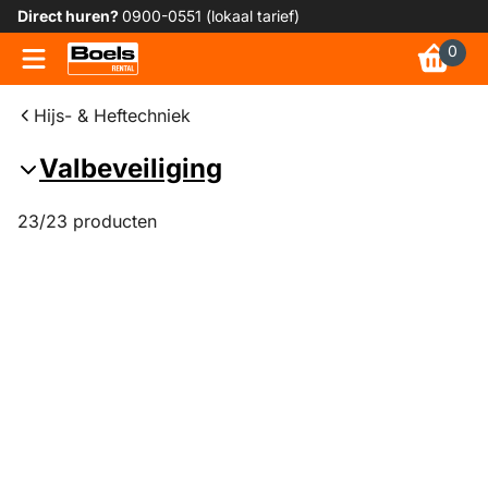
Direct huren?
0900-0551 (lokaal tarief)
0
Hijs- & Heftechniek
Valbeveiliging
23/23 producten