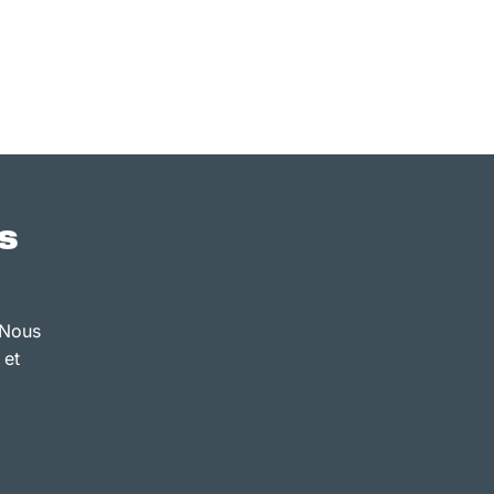
s
 Nous
 et