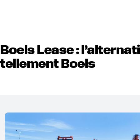
Boels Lease : l’alternat
tellement Boels