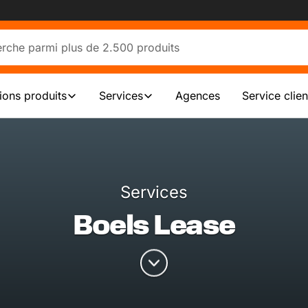
tions produits
Services
Agences
Service clien
Services
Boels Lease