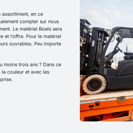
e assortiment, en ce
également compter sur nous
ment. Le matériel Boels sera
et l’offre. Pour le matériel
ours ouvrables. Peu importe
u moins trois ans ? Dans ce
 la couleur et avec les
prise.