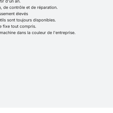
tir d'un an.
n, de contrôle et de réparation.
issement élevés
tils sont toujours disponibles.
fixe tout compris.
la machine dans la couleur de l'entreprise.