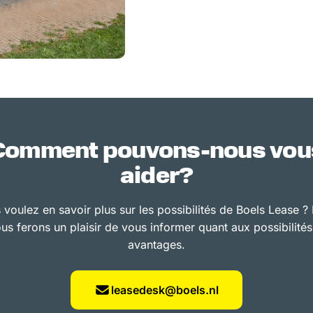
Comment pouvons-nous vou
aider?
 voulez en savoir plus sur les possibilités de Boels Lease ?
us ferons un plaisir de vous informer quant aux possibilités
avantages.
leasedesk@boels.nl