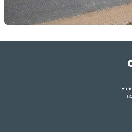
Vous
no