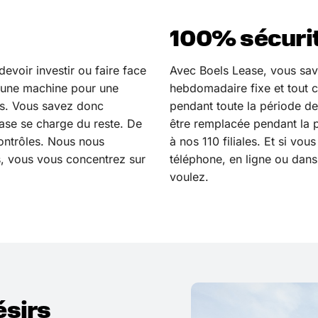
100% sécuri
voir investir ou faire face
Avec Boels Lease, vous sav
 une machine pour une
hebdomadaire fixe et tout 
es. Vous savez donc
pendant toute la période de
ase se charge du reste. De
être remplacée pendant la p
contrôles. Nous nous
à nos 110 filiales. Et si v
s, vous vous concentrez sur
téléphone, en ligne ou dans
voulez.
ésirs