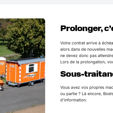
Prolonger, c’
Votre contrat arrive à éché
alors dans de nouvelles mac
ne devez donc pas attendre
Lors de la prolongation, vo
Sous-traitan
Vous avez vos propres mach
ou partie ? Là encore, Boel
d'information.