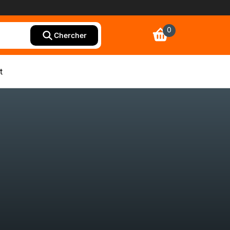
0
Chercher
t