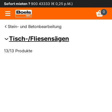
Sofort mieten ?
900 43333 (€ 0,25 p.M.)
0
Stein- und Betonbearbeitung
Tisch-/Fliesensägen
13/13 Produkte