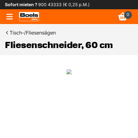
Sofort mieten ?
900 43333 (€ 0,25 p.M.)
0
Tisch-/Fliesensägen
Fliesenschneider, 60 cm