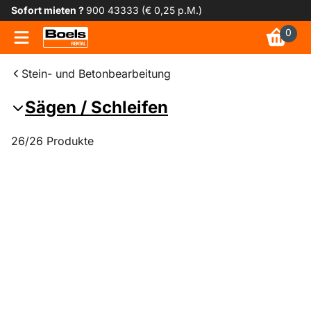
Sofort mieten ?
900 43333 (€ 0,25 p.M.)
0
Stein- und Betonbearbeitung
Sägen / Schleifen
26/26 Produkte