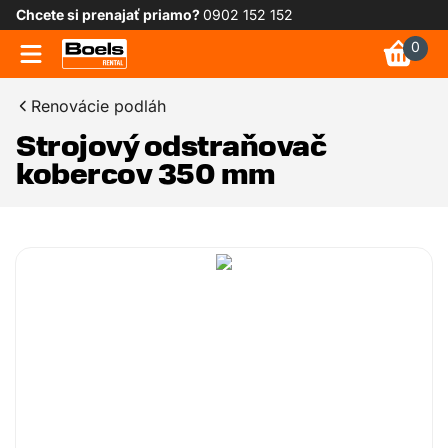
Chcete si prenajať priamo?
0902 152 152
0
Renovácie podláh
Strojový odstraňovač
kobercov 350 mm