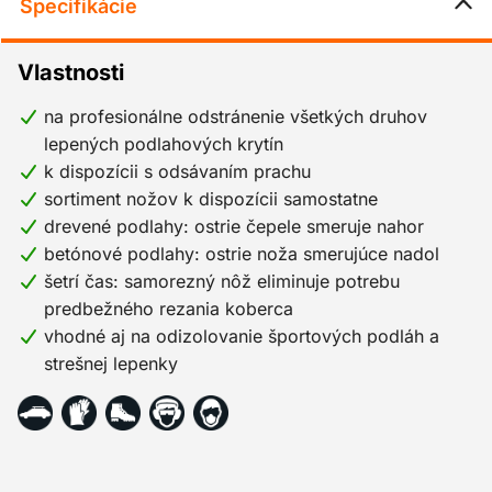
Špecifikácie
Vlastnosti
na profesionálne odstránenie všetkých druhov
lepených podlahových krytín
k dispozícii s odsávaním prachu
sortiment nožov k dispozícii samostatne
drevené podlahy: ostrie čepele smeruje nahor
betónové podlahy: ostrie noža smerujúce nadol
šetrí čas: samorezný nôž eliminuje potrebu
predbežného rezania koberca
vhodné aj na odizolovanie športových podláh a
strešnej lepenky