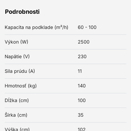
Podrobnosti
Kapacita na podklade (m²/h)
60 - 100
Výkon (W)
2500
Napätie (V)
230
Sila prúdu (A)
11
Hmotnosť (kg)
140
Dĺžka (cm)
100
Šírka (cm)
35
Výška (cm)
102