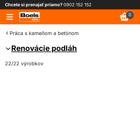
Chcete si prenajať priamo?
0902 152 152
0
Práca s kameňom a betónom
Renovácie podláh
22/22 výrobkov