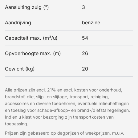
Aansluiting zuig (")
3
Aandrijving
benzine
Capaciteit max. (m³/u)
54
Opvoerhoogte max. (m)
26
Gewicht (kg)
20
Alle prijzen zijn excl. 21% en excl. kosten voor onderhoud,
brandstof, olie, slijp- en slijtage, transport, reiniging,
accessoires en diverse toebehoren, eventuele milieuheffingen
en toeslag voor schade-afkoop- en brand-/diefstalregelingen.
Indien u kiest voor bezorging zijn transportkosten van
toepassing.
Prijzen zijn gebaseerd op dagprijzen of weekprijzen, m.u.v.