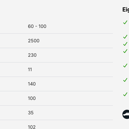
Ei
60 - 100
2500
230
11
140
100
35
102