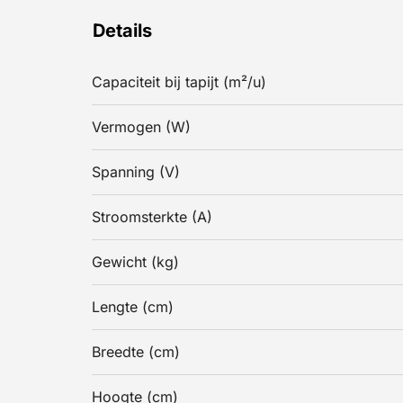
Details
Capaciteit bij tapijt (m²/u)
Vermogen (W)
Spanning (V)
Stroomsterkte (A)
Gewicht (kg)
Lengte (cm)
Breedte (cm)
Hoogte (cm)