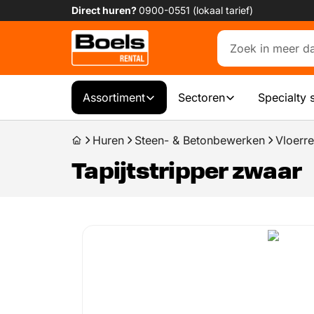
Direct huren?
0900-0551 (lokaal tarief)
Assortiment
Sectoren
Specialty 
Huren
Steen- & Betonbewerken
Vloerre
Tapijtstripper zwaar