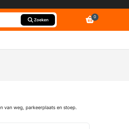
0
Zoeken
n van weg, parkeerplaats en stoep.