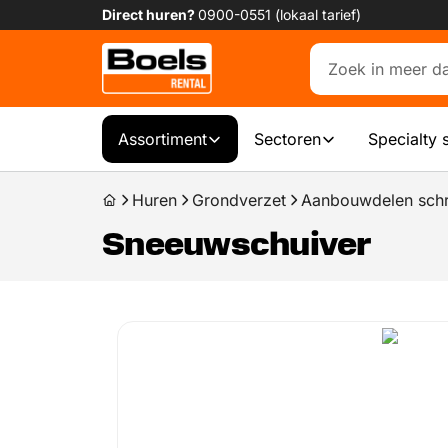
Direct huren?
0900-0551 (lokaal tarief)
Assortiment
Sectoren
Specialty 
Huren
Grondverzet
Aanbouwdelen schra
Sneeuwschuiver