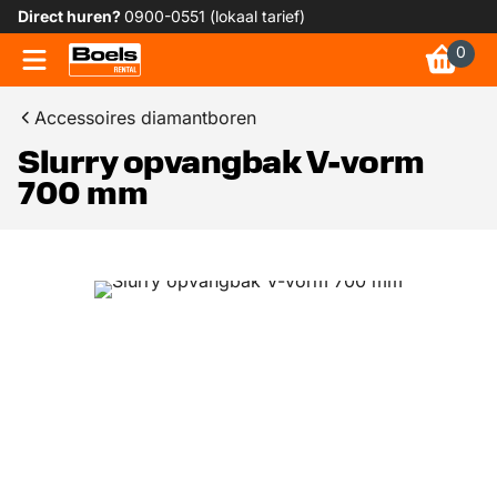
Direct huren?
0900-0551 (lokaal tarief)
0
Accessoires diamantboren
Slurry opvangbak V-vorm
700 mm