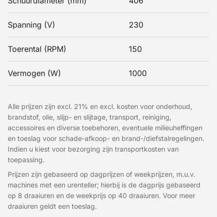
Schuurdiameter (mm)
406
Spanning (V)
230
Toerental (RPM)
150
Vermogen (W)
1000
Alle prijzen zijn excl. 21% en excl. kosten voor onderhoud,
brandstof, olie, slijp- en slijtage, transport, reiniging,
accessoires en diverse toebehoren, eventuele milieuheffingen
en toeslag voor schade-afkoop- en brand-/diefstalregelingen.
Indien u kiest voor bezorging zijn transportkosten van
toepassing.
Prijzen zijn gebaseerd op dagprijzen of weekprijzen, m.u.v.
machines met een urenteller; hierbij is de dagprijs gebaseerd
op 8 draaiuren en de weekprijs op 40 draaiuren. Voor meer
draaiuren geldt een toeslag.