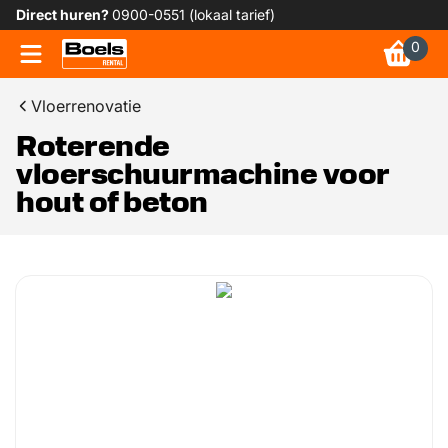
Direct huren?
0900-0551 (lokaal tarief)
0
Vloerrenovatie
Roterende
vloerschuurmachine voor
hout of beton