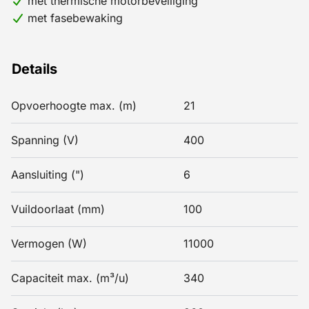
met thermische motorbeveiliging
met fasebewaking
Details
Opvoerhoogte max. (m)
21
Spanning (V)
400
Aansluiting (")
6
Vuildoorlaat (mm)
100
Vermogen (W)
11000
Capaciteit max. (m³/u)
340