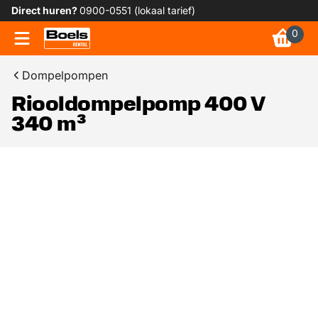
Direct huren?
0900-0551 (lokaal tarief)
0
Dompelpompen
Riooldompelpomp 400 V
340 m³