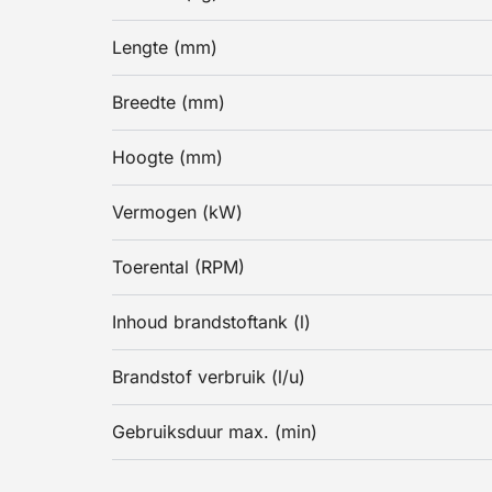
Lengte (mm)
Breedte (mm)
Hoogte (mm)
Vermogen (kW)
Toerental (RPM)
Inhoud brandstoftank (l)
Brandstof verbruik (l/u)
Gebruiksduur max. (min)