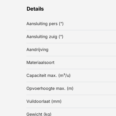
Details
Aansluiting pers (")
Aansluiting zuig (")
Aandrijving
Materiaalsoort
Capaciteit max. (m³/u)
Opvoerhoogte max. (m)
Vuildoorlaat (mm)
Gewicht (kg)