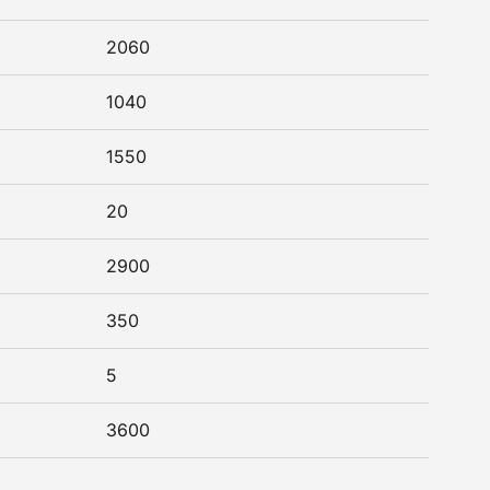
2060
1040
1550
20
2900
350
5
3600