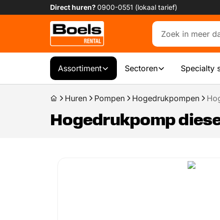
Direct huren?
0900-0551 (lokaal tarief)
Assortiment
Sectoren
Specialty 
Huren
Pompen
Hogedrukpompen
Hog
Hogedrukpomp diesel