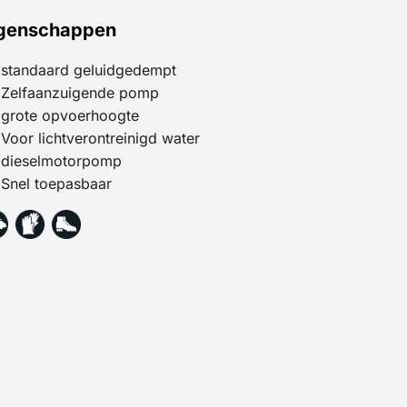
genschappen
standaard geluidgedempt
Zelfaanzuigende pomp
grote opvoerhoogte
Voor lichtverontreinigd water
dieselmotorpomp
Snel toepasbaar