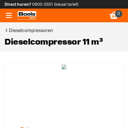
Direct huren?
0900-0551 (lokaal tarief)
0
Dieselcompressoren
Dieselcompressor 11 m³