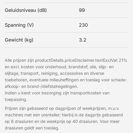
Geluidsniveau (dB)
99
Spanning (V)
230
Gewicht (kg)
3.2
Alle prijzen zijn productDetails.priceDisclaimer.textExclVat 21%
en excl. kosten voor onderhoud, brandstof, olie, slijp- en
slijtage, transport, reiniging, accessoires en diverse
toebehoren, eventuele milieuheffingen en toeslag voor schade-
afkoop- en brand-/diefstalregelingen.
Indien u kiest voor bezorging zijn transportkosten van
toepassing.
Prijzen zijn gebaseerd op dagprijzen of weekprijzen, m.u.v.
machines met een urenteller; hierbij is de dagprijs gebaseerd
op 8 draaiuren en de weekprijs op 40 draaiuren. Voor meer
draaiuren geldt een toeslag.