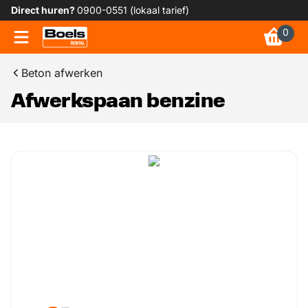
Direct huren?
0900-0551 (lokaal tarief)
0
Beton afwerken
Afwerkspaan benzine