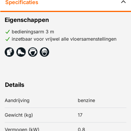
Specificaties
Eigenschappen
bedieningsarm 3 m
inzetbaar voor vrijwel alle vloersamenstellingen
Details
Aandrijving
benzine
Gewicht (kg)
17
Vermogen (kW)
0.8