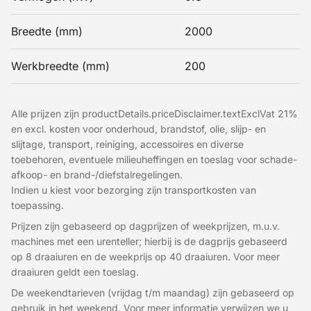
Breedte (mm)
2000
Werkbreedte (mm)
200
Alle prijzen zijn productDetails.priceDisclaimer.textExclVat 21%
en excl. kosten voor onderhoud, brandstof, olie, slijp- en
slijtage, transport, reiniging, accessoires en diverse
toebehoren, eventuele milieuheffingen en toeslag voor schade-
afkoop- en brand-/diefstalregelingen.
Indien u kiest voor bezorging zijn transportkosten van
toepassing.
Prijzen zijn gebaseerd op dagprijzen of weekprijzen, m.u.v.
machines met een urenteller; hierbij is de dagprijs gebaseerd
op 8 draaiuren en de weekprijs op 40 draaiuren. Voor meer
draaiuren geldt een toeslag.
De weekendtarieven (vrijdag t/m maandag) zijn gebaseerd op
gebruik in het weekend. Voor meer informatie verwijzen we u