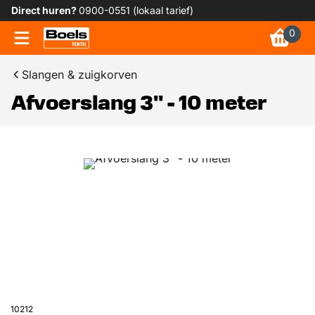
Direct huren?
0900-0551 (lokaal tarief)
0
Slangen & zuigkorven
Afvoerslang 3" - 10 meter
10212