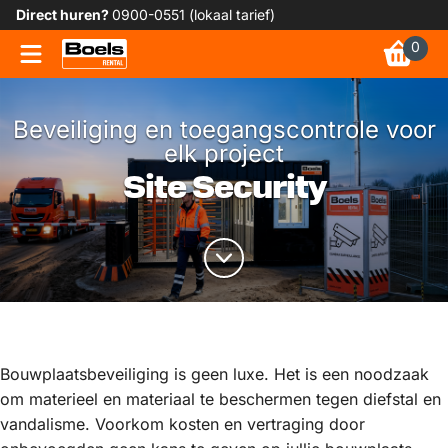
Direct huren?
0900-0551 (lokaal tarief)
0
Beveiliging en toegangscontrole voor
elk project
Site Security
Bouwplaatsbeveiliging is geen luxe. Het is een noodzaak
om materieel en materiaal te beschermen tegen diefstal en
vandalisme. Voorkom kosten en vertraging door