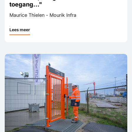
"...Iedereen die hier werkt, doorloopt
vooraf een instructie over het terrein,
evacuatie, veiligheidseisen en
toegang..."
Maurice Thielen - Mourik Infra
Lees meer