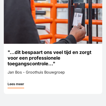
Edwin de Laaf-Buis - Attero
Lees meer