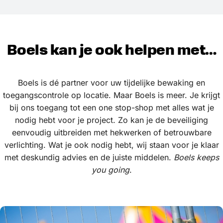
"...dit bespaart ons veel tijd en zorgt
voor een professionele
toegangscontrole..."
Jan Bos - Groothuis Bouwgroep
Lees meer
Boels kan je ook helpen met…
Boels is dé partner voor uw tijdelijke bewaking en