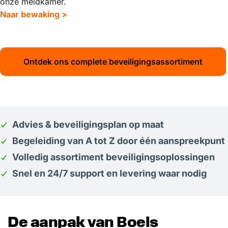
onze meldkamer.
Naar bewaking >
Ontdek ons complete beveiligingsassortiment
Advies & beveiligingsplan op maat
Begeleiding van A tot Z door één aanspreekpunt
Volledig assortiment beveiligingsoplossingen
Snel en 24/7 support en levering waar nodig
De aanpak van Boels