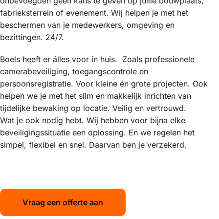
onbevoegden geen kans te geven op jullie bouwplaats,
fabrieksterrein of evenement. Wij helpen je met het
beschermen van je medewerkers, omgeving en
bezittingen. 24/7.
Boels heeft er álles voor in huis. Zoals professionele
camerabeveiliging, toegangscontrole en
persoonsregistratie. Voor kleine én grote projecten. Ook
helpen we je met het slim en makkelijk inrichten van
tijdelijke bewaking op locatie. Veilig en vertrouwd.
Wat je ook nodig hebt. Wij hebben voor bijna elke
beveiligingssituatie een oplossing. En we regelen het
simpel, flexibel en snel. Daarvan ben je verzekerd.
Vraag een offerte aan