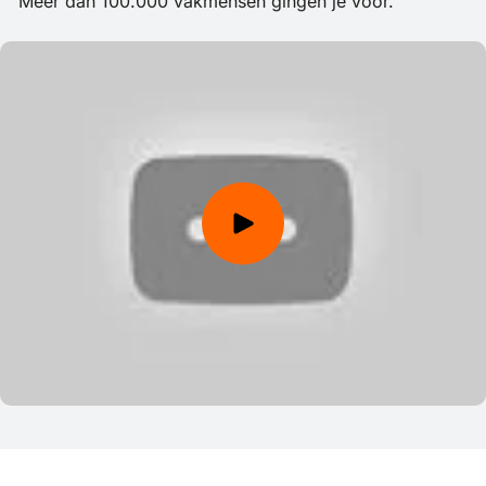
Meer dan 100.000 vakmensen gingen je voor.