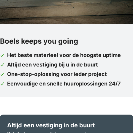
Boels keeps you going
Het beste materieel voor de hoogste uptime
Altijd een vestiging bij u in de buurt
One-stop-oplossing voor ieder project
Eenvoudige en snelle huuroplossingen 24/7
Altijd een vestiging in de buurt