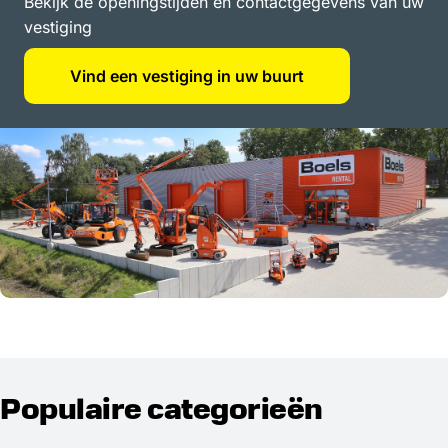
Bekijk de openingstijden en contactgegevens van uw
vestiging
Vind een vestiging in uw buurt
Populaire categorieën