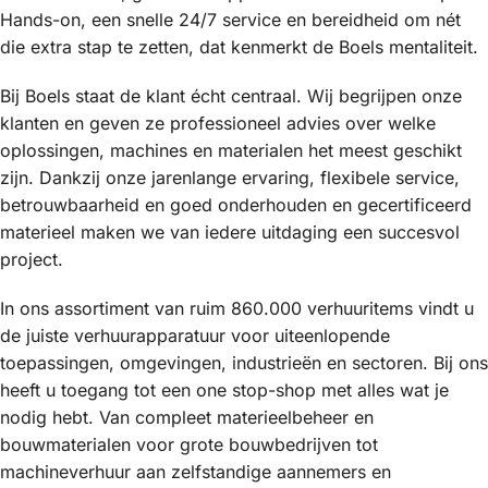
Hands-on, een snelle 24/7 service en bereidheid om nét
die extra stap te zetten, dat kenmerkt de Boels mentaliteit.
Bij Boels staat de klant écht centraal. Wij begrijpen onze
klanten en geven ze professioneel advies over welke
oplossingen, machines en materialen het meest geschikt
zijn. Dankzij onze jarenlange ervaring, flexibele service,
betrouwbaarheid en goed onderhouden en gecertificeerd
materieel maken we van iedere uitdaging een succesvol
project.
In ons assortiment van ruim 860.000 verhuuritems vindt u
de juiste verhuurapparatuur voor uiteenlopende
toepassingen, omgevingen, industrieën en sectoren. Bij ons
heeft u toegang tot een one stop-shop met alles wat je
nodig hebt. Van compleet materieelbeheer en
bouwmaterialen voor grote bouwbedrijven tot
machineverhuur aan zelfstandige aannemers en