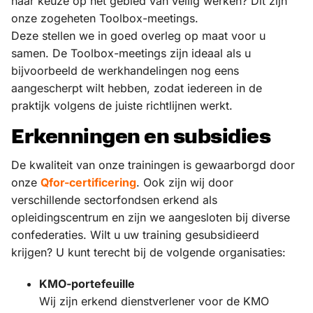
naar keuze op het gebied van veilig werken? Dit zijn
onze zogeheten Toolbox-meetings.
Deze stellen we in goed overleg op maat voor u
samen. De Toolbox-meetings zijn ideaal als u
bijvoorbeeld de werkhandelingen nog eens
aangescherpt wilt hebben, zodat iedereen in de
praktijk volgens de juiste richtlijnen werkt.
Erkenningen en subsidies
De kwaliteit van onze trainingen is gewaarborgd door
onze
Qfor-certificering
. Ook zijn wij door
verschillende sectorfondsen erkend als
opleidingscentrum en zijn we aangesloten bij diverse
confederaties. Wilt u uw training gesubsidieerd
krijgen? U kunt terecht bij de volgende organisaties:
KMO-portefeuille
Wij zijn erkend dienstverlener voor de KMO