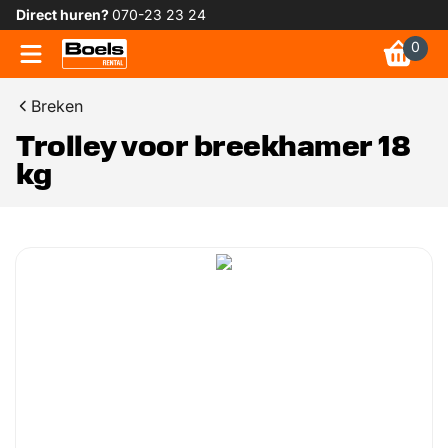
Direct huren?
070-23 23 24
0
Breken
Trolley voor breekhamer 18
kg