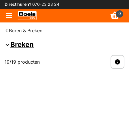
Direct huren?
070-23 23 24
0
Boren & Breken
Breken
19/19 producten