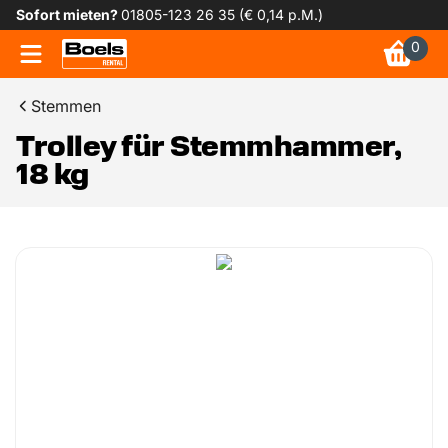
Sofort mieten?
01805-123 26 35 (€ 0,14 p.M.)
0
Stemmen
Trolley für Stemmhammer,
18 kg