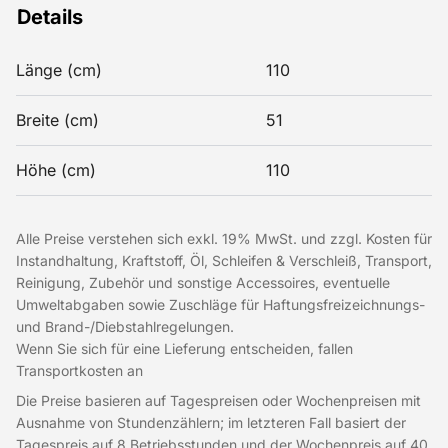
Details
Länge (cm)
110
Breite (cm)
51
Höhe (cm)
110
Alle Preise verstehen sich exkl. 19% MwSt. und zzgl. Kosten für
Instandhaltung, Kraftstoff, Öl, Schleifen & Verschleiß, Transport,
Reinigung, Zubehör und sonstige Accessoires, eventuelle
Umweltabgaben sowie Zuschläge für Haftungsfreizeichnungs-
und Brand-/Diebstahlregelungen.
Wenn Sie sich für eine Lieferung entscheiden, fallen
Transportkosten an
Die Preise basieren auf Tagespreisen oder Wochenpreisen mit
Ausnahme von Stundenzählern; im letzteren Fall basiert der
Tagespreis auf 8 Betriebsstunden und der Wochenpreis auf 40