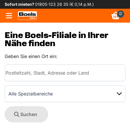
Sofort mieten?
01805-123 26 35 (€ 0,14 p.M.)
0
Eine Boels-Filiale in Ihrer
Nähe finden
Geben Sie einen Ort ein:
Alle Spezialbereiche
Suchen