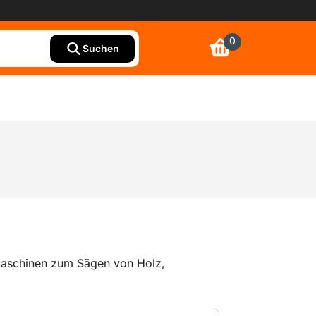
0
Suchen
aschinen zum Sägen von Holz,