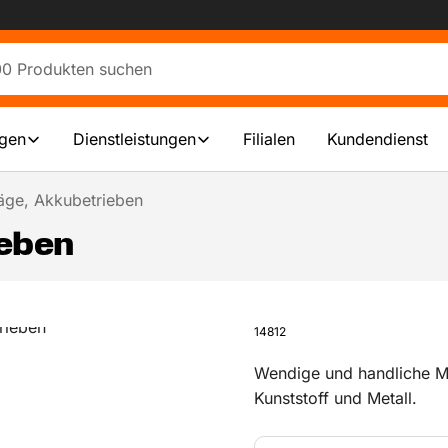
ngen
Dienstleistungen
Filialen
Kundendienst
äge, Akkubetrieben
ieben
14812
Wendige und handliche M
Kunststoff und Metall.