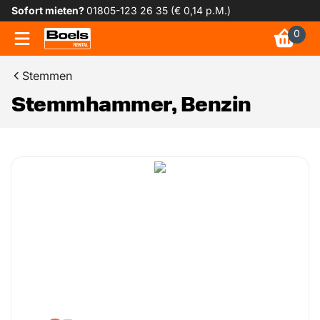
Sofort mieten?
01805-123 26 35 (€ 0,14 p.M.)
0
Stemmen
Stemmhammer, Benzin