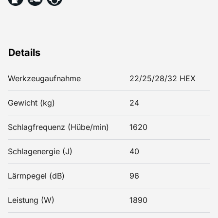
Details
Werkzeugaufnahme
22/25/28/32 HEX
Gewicht (kg)
24
Schlagfrequenz (Hübe/min)
1620
Schlagenergie (J)
40
Lärmpegel (dB)
96
Leistung (W)
1890