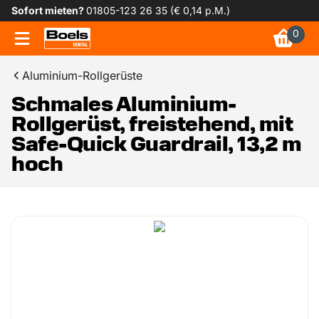
Sofort mieten?
01805-123 26 35 (€ 0,14 p.M.)
0
Aluminium-Rollgerüste
Schmales Aluminium-
Rollgerüst, freistehend, mit
Safe-Quick Guardrail, 13,2 m
hoch