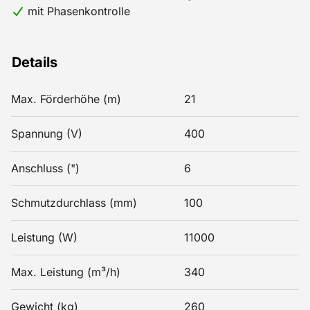
mit Phasenkontrolle
Details
Max. Förderhöhe (m)
21
Spannung (V)
400
Anschluss (")
6
Schmutzdurchlass (mm)
100
Leistung (W)
11000
Max. Leistung (m³/h)
340
Gewicht (kg)
260