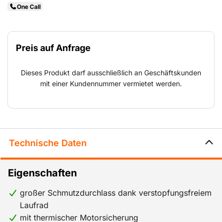
One Call
Preis auf Anfrage
Dieses Produkt darf ausschließlich an Geschäftskunden
mit einer Kundennummer vermietet werden.
Technische Daten
Eigenschaften
großer Schmutzdurchlass dank verstopfungsfreiem
Laufrad
mit thermischer Motorsicherung