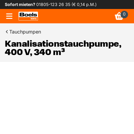
Sofort mieten?
01805-123 26 35 (€ 0,14 p.M.)
0
Tauchpumpen
Kanalisationstauchpumpe,
400 V, 340 m³