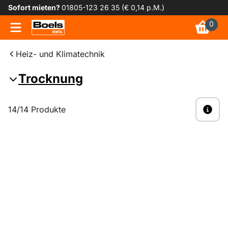
Sofort mieten?
01805-123 26 35 (€ 0,14 p.M.)
0
Heiz- und Klimatechnik
Trocknung
14/14 Produkte