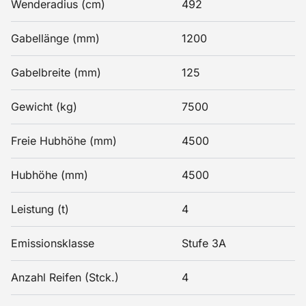
Wenderadius (cm)
492
Gabellänge (mm)
1200
Gabelbreite (mm)
125
Gewicht (kg)
7500
Freie Hubhöhe (mm)
4500
Hubhöhe (mm)
4500
Leistung (t)
4
Emissionsklasse
Stufe 3A
Anzahl Reifen (Stck.)
4