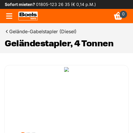
Sofort mieten?
01805-123 26 35 (€ 0,14 p.M.)
0
Gelände-Gabelstapler (Diesel)
Geländestapler, 4 Tonnen