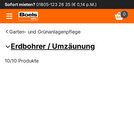
Sofort mieten?
01805-123 26 35 (€ 0,14 p.M.)
0
Garten- und Grünanlagenpflege
Erdbohrer / Umzäunung
10/10 Produkte