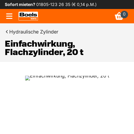
Sofort mieten?
01805-123 26 35 (€ 0,14 p.M.)
0
Hydraulische Zylinder
Einfachwirkung,
Flachzylinder, 20 t