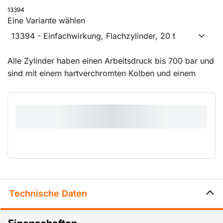
13394
Eine Variante wählen
13394 - Einfachwirkung, Flachzylinder, 20 t
Alle Zylinder haben einen Arbeitsdruck bis 700 bar und
sind mit einem hartverchromten Kolben und einem
vollbelastbaren Stahlstoppring ausgerüstet. Die
Zylinder sind einfachwirkend und werden über eine
Feder zurückgestellt.
Technische Daten