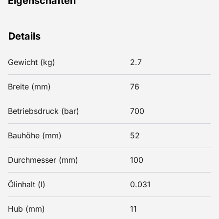
Eigenschaften
Details
Gewicht (kg)
2.7
Breite (mm)
76
Betriebsdruck (bar)
700
Bauhöhe (mm)
52
Durchmesser (mm)
100
Ölinhalt (l)
0.031
Hub (mm)
11