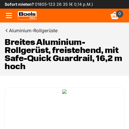
Sofort mieten?
01805-123 26 35 (€ 0,14 p.M.)
0
Aluminium-Rollgerüste
Breites Aluminium-
Rollgerüst, freistehend, mit
Safe-Quick Guardrail, 16,2 m
hoch