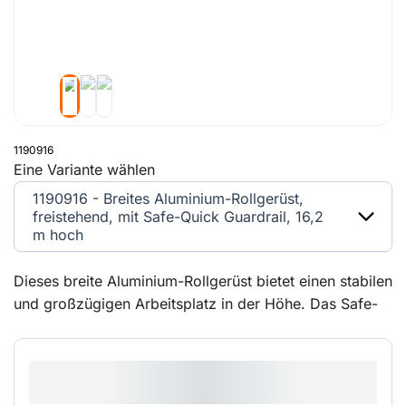
1190916
Eine Variante wählen
1190916 - Breites Aluminium-Rollgerüst,
freistehend, mit Safe-Quick Guardrail, 16,2
m hoch
Dieses breite Aluminium-Rollgerüst bietet einen stabilen
und großzügigen Arbeitsplatz in der Höhe. Das Safe-
Quick GuardRail ermöglicht sicheres Arbeiten in der
Höhe, da Sie jederzeit rundum geschützt sind. Durch
eine clevere Aufbauweise sind feste Geländer und
Streben bereits vorhanden, bevor Sie die nächste