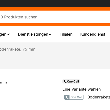
ngen
Dienstleistungen
Filialen
Kundendienst
odenrakete, 75 mm
One Call
Eine Variante wählen
Bodenraket
One Call