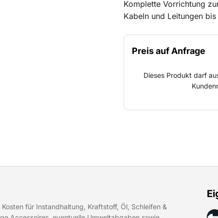
Komplette Vorrichtung zur
Kabeln und Leitungen bis
der Rakete oder anschlie
werden.
Preis auf Anfrage
Dieses Produkt darf au
Kundenn
Ei
Kosten für Instandhaltung, Kraftstoff, Öl, Schleifen &
tige Accessoires, eventuelle Umweltabgaben sowie