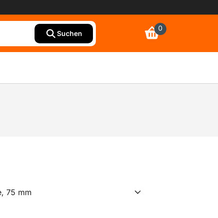
0
Suchen
e, 75 mm