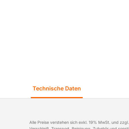
Technische Daten
Alle Preise verstehen sich exkl. 19% MwSt. und zzgl. 
Verschleiß, Transport, Reinigung, Zubehör und sons