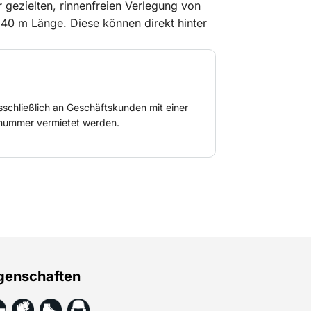
 gezielten, rinnenfreien Verlegung von
 40 m Länge. Diese können direkt hinter
ßend mit einer Seilzugwinde gezogen
sschließlich an Geschäftskunden mit einer
ummer vermietet werden.
genschaften