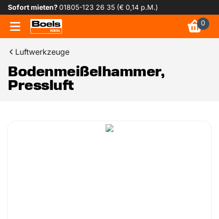
Sofort mieten?
01805-123 26 35 (€ 0,14 p.M.)
0
Luftwerkzeuge
Bodenmeißelhammer,
Pressluft