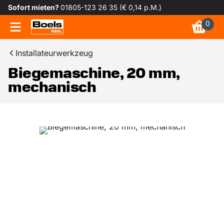
Sofort mieten?
01805-123 26 35 (€ 0,14 p.M.)
0
Installateurwerkzeug
Biegemaschine, 20 mm,
mechanisch