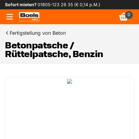
Sofort mieten?
01805-123 26 35 (€ 0,14 p.M.)
0
Fertigstellung von Beton
Betonpatsche /
Rüttelpatsche, Benzin