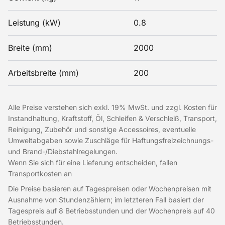
Leistung (kW)
0.8
Breite (mm)
2000
Arbeitsbreite (mm)
200
Alle Preise verstehen sich exkl. 19% MwSt. und zzgl. Kosten für
Instandhaltung, Kraftstoff, Öl, Schleifen & Verschleiß, Transport,
Reinigung, Zubehör und sonstige Accessoires, eventuelle
Umweltabgaben sowie Zuschläge für Haftungsfreizeichnungs-
und Brand-/Diebstahlregelungen.
Wenn Sie sich für eine Lieferung entscheiden, fallen
Transportkosten an
Die Preise basieren auf Tagespreisen oder Wochenpreisen mit
Ausnahme von Stundenzählern; im letzteren Fall basiert der
Tagespreis auf 8 Betriebsstunden und der Wochenpreis auf 40
Betriebsstunden.