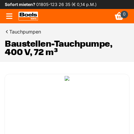
Sofort mieten?
01805-123 26 35 (€ 0,14 p.M.)
0
Tauchpumpen
Baustellen-Tauchpumpe,
400 V, 72 m³