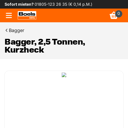
Sofort mieten?
01805-123 26 35 (€ 0,14 p.M.)
0
Bagger
Bagger, 2,5 Tonnen,
Kurzheck