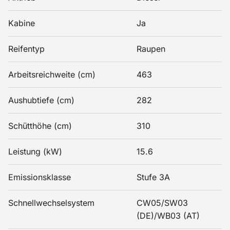
Kabine
Ja
Reifentyp
Raupen
Arbeitsreichweite (cm)
463
Aushubtiefe (cm)
282
Schütthöhe (cm)
310
Leistung (kW)
15.6
Emissionsklasse
Stufe 3A
Schnellwechselsystem
CW05/SW03
(DE)/WB03 (AT)