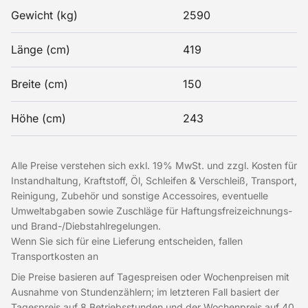
Gewicht (kg)
2590
Länge (cm)
419
Breite (cm)
150
Höhe (cm)
243
Alle Preise verstehen sich exkl. 19% MwSt. und zzgl. Kosten für
Instandhaltung, Kraftstoff, Öl, Schleifen & Verschleiß, Transport,
Reinigung, Zubehör und sonstige Accessoires, eventuelle
Umweltabgaben sowie Zuschläge für Haftungsfreizeichnungs-
und Brand-/Diebstahlregelungen.
Wenn Sie sich für eine Lieferung entscheiden, fallen
Transportkosten an
Die Preise basieren auf Tagespreisen oder Wochenpreisen mit
Ausnahme von Stundenzählern; im letzteren Fall basiert der
Tagespreis auf 8 Betriebsstunden und der Wochenpreis auf 40