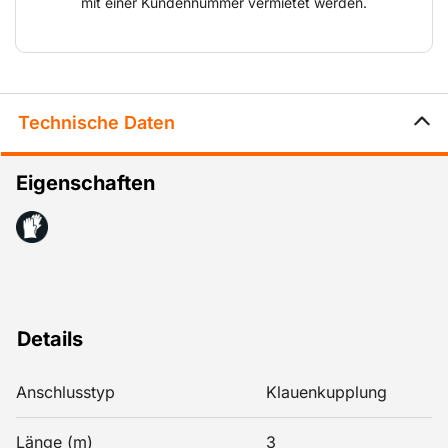
mit einer Kundennummer vermietet werden.
Technische Daten
Eigenschaften
Details
Anschlusstyp
Klauenkupplung
Länge (m)
3