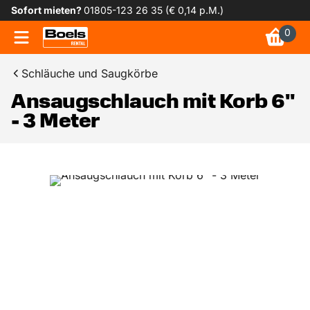
Sofort mieten?
01805-123 26 35 (€ 0,14 p.M.)
0
Schläuche und Saugkörbe
Ansaugschlauch mit Korb 6"
- 3 Meter