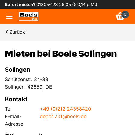
Sofort mieten?
01805-123 26 35 (€ 0,14 p.M.)
0
Zurück
Mieten bei Boels Solingen
Solingen
Schützenstr. 34-38
Solingen, 42659, DE
Kontakt
Tel
+49 (0)212 24358420
E-mail-
depot.701@boels.de
Adresse