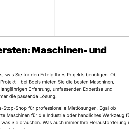
ersten: Maschinen- und
s, was Sie für den Erfolg Ihres Projekts benötigen. Ob
rojekt – bei Boels mieten Sie die besten Maschinen,
langjährigen Erfahrung, umfassenden Expertise und
immer die passende Lösung.
ne-Stop-Shop für professionelle Mietlösungen. Egal ob
rte Maschinen für die Industrie oder handliches Werkzeug f
, was Sie brauchen. Was auch immer Ihre Herausforderung i