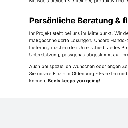
Mit Boels bleiben Sie flexibel, produktiv und e
Persönliche Beratung & fl
Ihr Projekt steht bei uns im Mittelpunkt. Wir 
maßgeschneiderte Lösungen. Unsere Hands-on-
Lieferung machen den Unterschied. Jedes Projek
Unterstützung, passgenau abgestimmt auf Ihr
Auch bei speziellen Wünschen oder engen Zei
Sie unsere Filiale in Oldenburg - Eversten und
können.
Boels keeps you going!