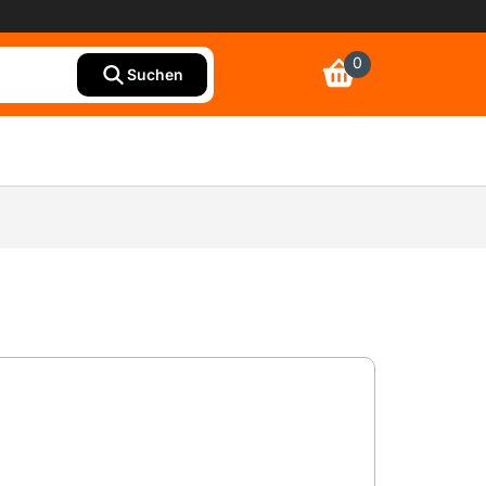
0
Suchen