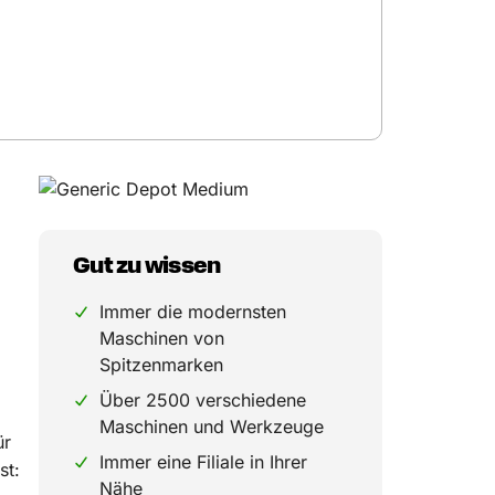
Gut zu wissen
Immer die modernsten
Maschinen von
Spitzenmarken
Über 2500 verschiedene
Maschinen und Werkzeuge
ür
Immer eine Filiale in Ihrer
st:
Nähe