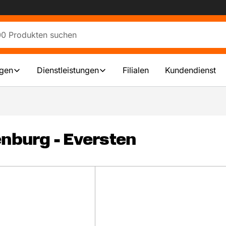
ngen
Dienstleistungen
Filialen
Kundendienst
enburg - Eversten