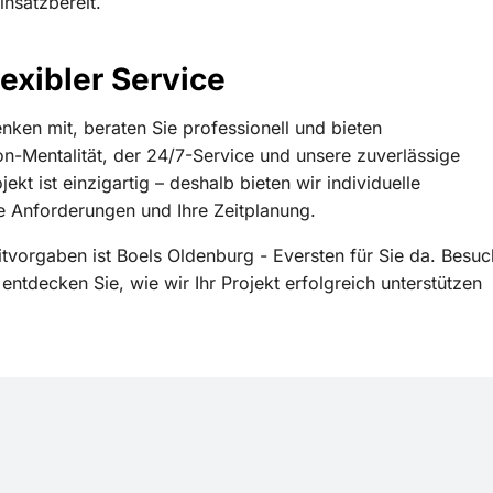
insatzbereit.
exibler Service
denken mit, beraten Sie professionell und bieten
Mentalität, der 24/7-Service und unsere zuverlässige
t ist einzigartig – deshalb bieten wir individuelle
e Anforderungen und Ihre Zeitplanung.
tvorgaben ist Boels Oldenburg - Eversten für Sie da. Besu
 entdecken Sie, wie wir Ihr Projekt erfolgreich unterstützen