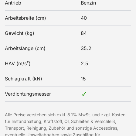
Antrieb
Benzin
Arbeitsbreite (cm)
40
Gewicht (kg)
84
Arbeitslänge (cm)
35.2
HAV (m/s²)
2.5
Schlagkraft (kN)
15
Verdichtungsmesser
Alle Preise verstehen sich exkl. 8.1% MwSt. und zzgl. Kosten
für Instandhaltung, Kraftstoff, Öl, Schleifen & Verschleiß,
Transport, Reinigung, Zubehör und sonstige Accessoires,
eventuelle Umweltabgaben sowie Zuschläge für