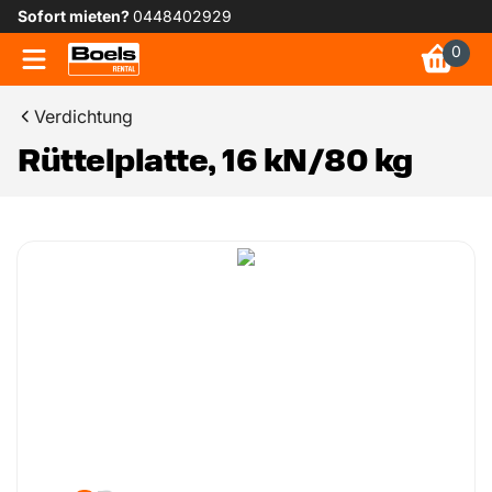
Sofort mieten?
0448402929
0
Verdichtung
Rüttelplatte, 16 kN/80 kg