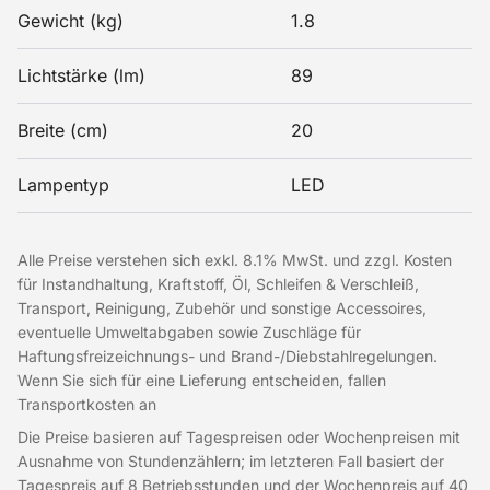
Gewicht (kg)
1.8
Lichtstärke (lm)
89
Breite (cm)
20
Lampentyp
LED
Alle Preise verstehen sich exkl. 8.1% MwSt. und zzgl. Kosten
für Instandhaltung, Kraftstoff, Öl, Schleifen & Verschleiß,
Transport, Reinigung, Zubehör und sonstige Accessoires,
eventuelle Umweltabgaben sowie Zuschläge für
Haftungsfreizeichnungs- und Brand-/Diebstahlregelungen.
Wenn Sie sich für eine Lieferung entscheiden, fallen
Transportkosten an
Die Preise basieren auf Tagespreisen oder Wochenpreisen mit
Ausnahme von Stundenzählern; im letzteren Fall basiert der
Tagespreis auf 8 Betriebsstunden und der Wochenpreis auf 40