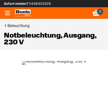
Sofort mieten?
0448402929
0
Beleuchtung
Notbeleuchtung, Ausgang,
230 V